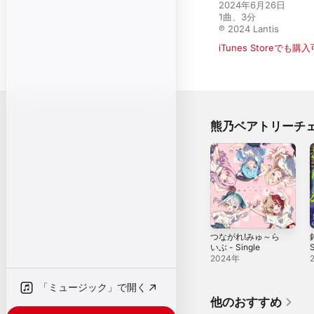
2024年6月26日

1曲、3分

℗ 2024 Lantis
iTunes Storeでも購
熊乃ベアトリーチ
つながれ!みゅ～ら
いぶ - Single
S
2024年
「ミュージック」で開く
他のおすすめ