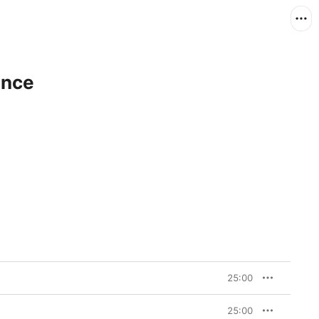
ence
25:00
25:00