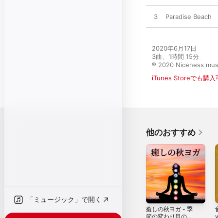
3
Paradise Beach
2020年6月17日

3曲、1時間 15分

℗ 2020 Niceness mus
iTunes Storeでも購
他のおすすめ
「ミュージック」で開く
癒しの秋ヨガ - 季
節の変わり目の為