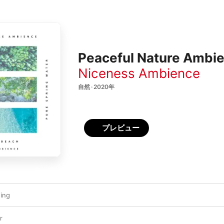
Peaceful Nature Ambi
Niceness Ambience
自然 · 2020年
プレビュー
ing
r