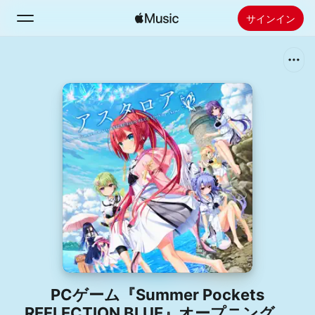
サインイン
検索
ホーム
新着おすすめ
Apple Musicをインストール
ラジオ
PCゲーム『Summer Pockets
REFLECTION BLUE』オープニングテ