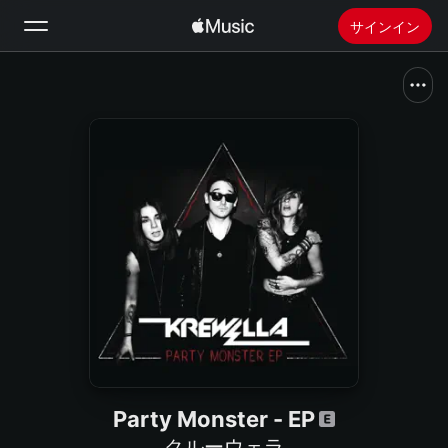
サインイン
検索
ホーム
新着おすすめ
Apple Musicをインストール
ラジオ
Party Monster - EP
クルーウェラ