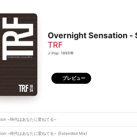
Overnight Sensation - 
TRF
J-Pop · 1995年
プレビュー
nsation ~時代はあなたに委ねてる~
sation ~時代はあなたに委ねてる~ (Extended Mix)