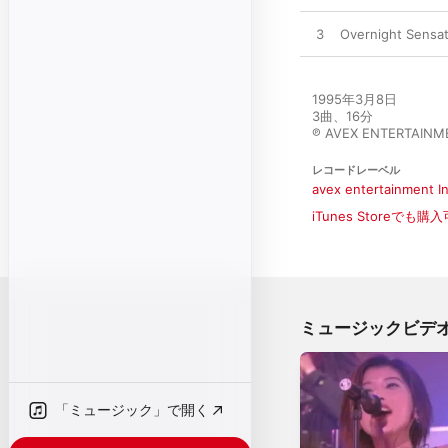
3
Overnight Sen
1995年3月8日

3曲、16分

℗ AVEX ENTERTAINM
レコードレーベル
avex entertainment In
iTunes Storeでも購
ミュージックビデ
「ミュージック」で開く