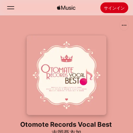
サインイン
検索
ホーム
新着おすすめ
Apple Musicをインストール
ラジオ
Otomote Records Vocal Best
吉岡亜衣加