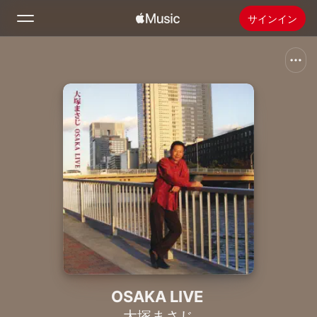
サインイン
検索
ホーム
新着おすすめ
Apple Musicをインストール
ラジオ
OSAKA LIVE
大塚まさじ