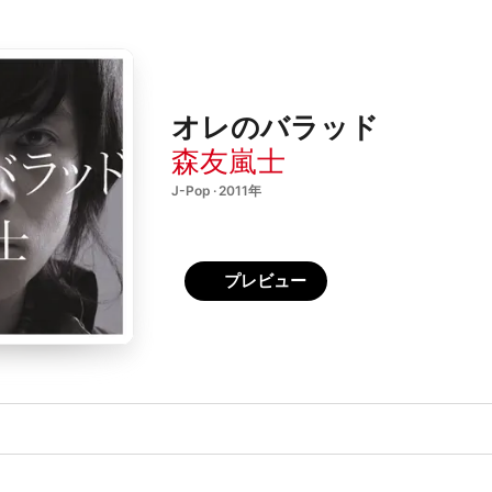
オレのバラッド
森友嵐士
J-Pop · 2011年
プレビュー