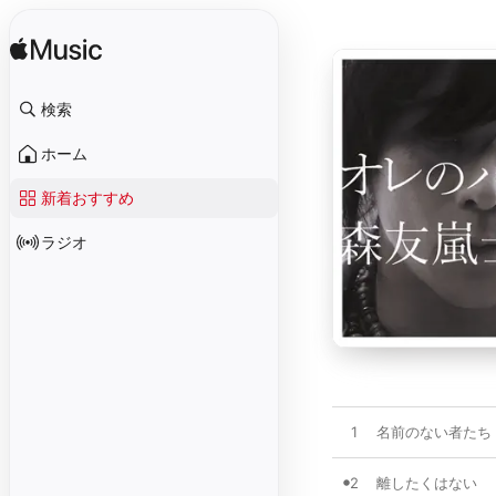
検索
ホーム
新着おすすめ
ラジオ
1
名前のない者たち
2
離したくはない