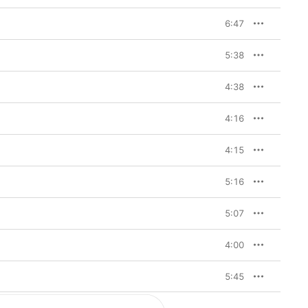
6:47
5:38
4:38
4:16
4:15
5:16
5:07
4:00
5:45