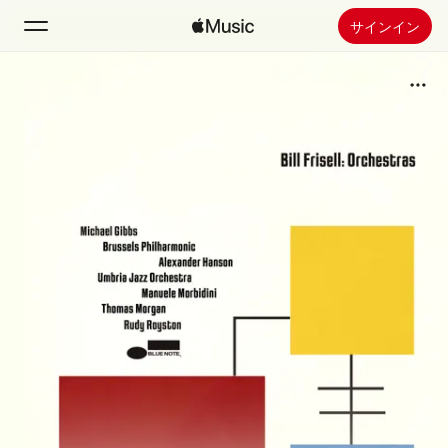
サインイン
検索
ホーム
新着おすすめ
Apple Musicをインストール
ラジオ