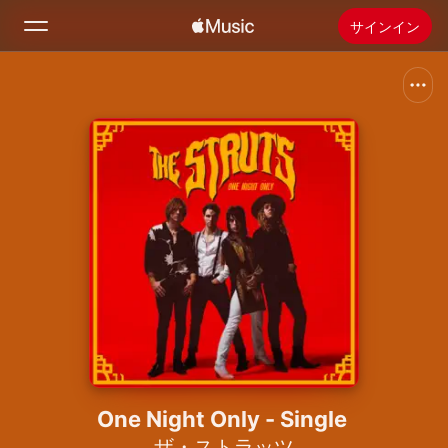
サインイン
検索
ホーム
新着おすすめ
Apple Musicをインストール
ラジオ
One Night Only - Single
ザ・ストラッツ