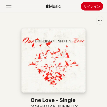
サインイン
検索
ホーム
新着おすすめ
Apple Musicをインストール
ラジオ
One Love - Single
DOBERMAN INFINITY