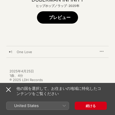
ヒップホップ／ラップ · 2025年
プレビュー
1
One Love
2025年4月25日

1曲、4分

℗ 2025 LDH Records
他の国を選択して、お住まいの地域に特化したコ
ンテンツをご覧ください
United States
続ける
DOBERMAN INFINITYのその他の作品