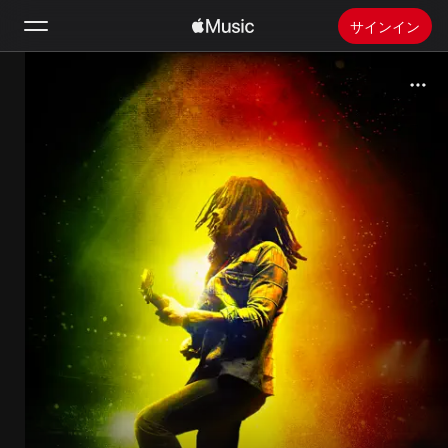
サインイン
検索
ホーム
新着おすすめ
Apple Musicをインストール
ラジオ