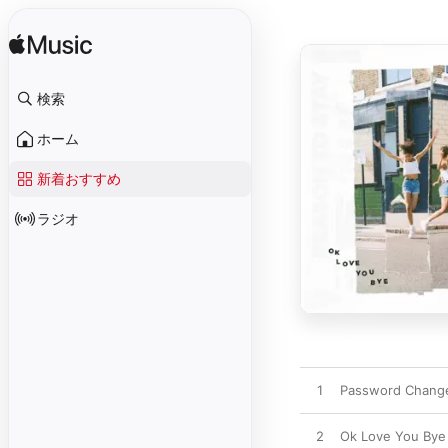
検索
ホーム
新着おすすめ
ラジオ
1
Password Chang
2
Ok Love You Bye