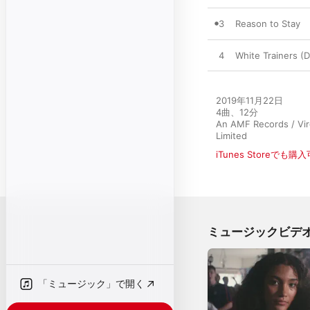
3
Reason to Stay
4
White Trainers (
2019年11月22日

4曲、12分

An AMF Records / Vir
Limited
iTunes Storeでも購
ミュージックビデ
「ミュージック」で開く