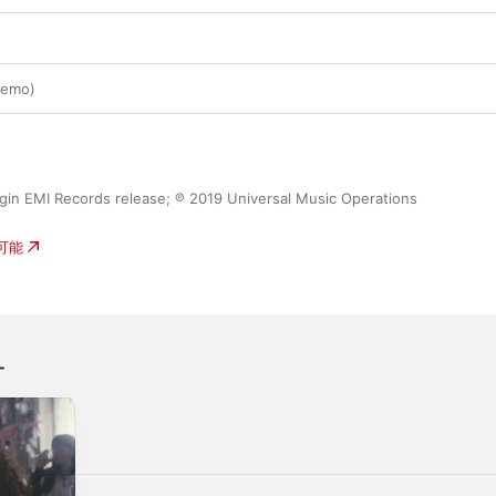
Demo)
gin EMI Records release; ℗ 2019 Universal Music Operations 
入可能
オ