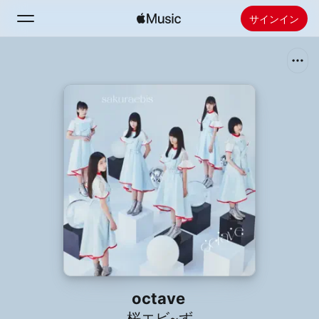
サインイン
検索
ホーム
新着おすすめ
Apple Musicをインストール
ラジオ
octave
桜エビ~ず