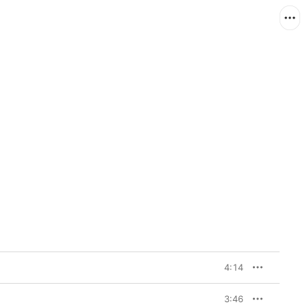
4:14
3:46