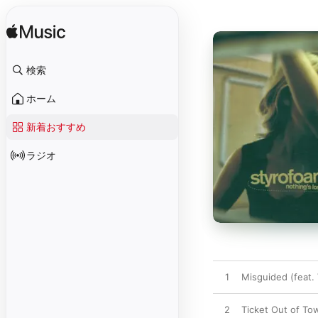
検索
ホーム
新着おすすめ
ラジオ
1
Misguided (feat. 
2
Ticket Out of To