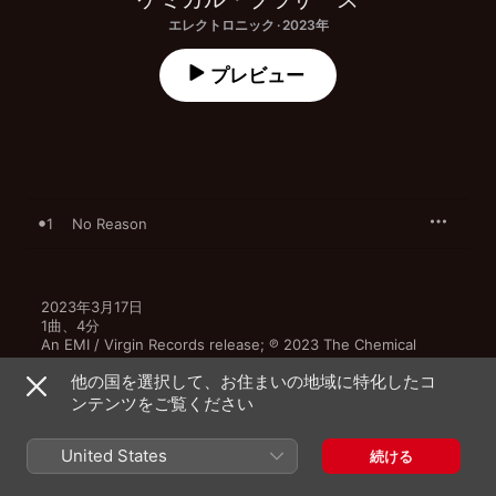
エレクトロニック · 2023年
プレビュー
1
No Reason
2023年3月17日

1曲、4分

An EMI / Virgin Records release; ℗ 2023 The Chemical 
Brothers, under exclusive license to Universal Music 
他の国を選択して、お住まいの地域に特化したコ
Operations Limited
ンテンツをご覧ください
United States
続ける