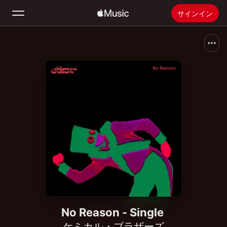
サインイン
検索
ホーム
新着おすすめ
Apple Musicをインストール
ラジオ
No Reason - Single
ケミカル・ブラザーズ