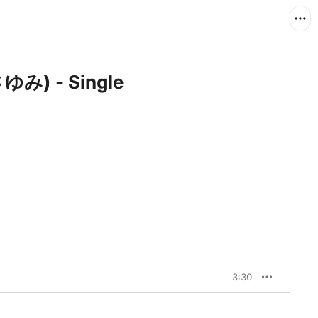
さゆみ) - Single
3:30