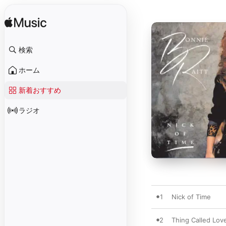
検索
ホーム
新着おすすめ
ラジオ
1
Nick of Time
2
Thing Called Lov