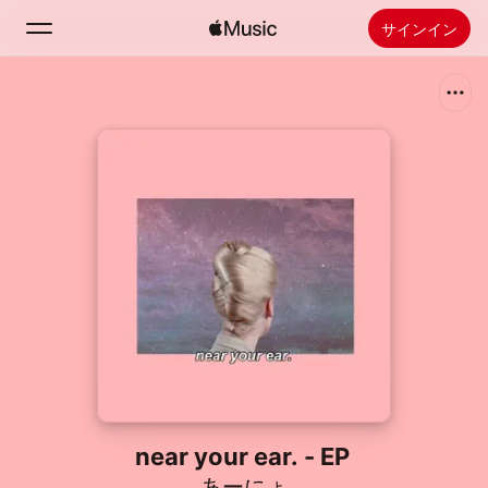
サインイン
検索
ホーム
新着おすすめ
Apple Musicをインストール
ラジオ
near your ear. - EP
あーにょ