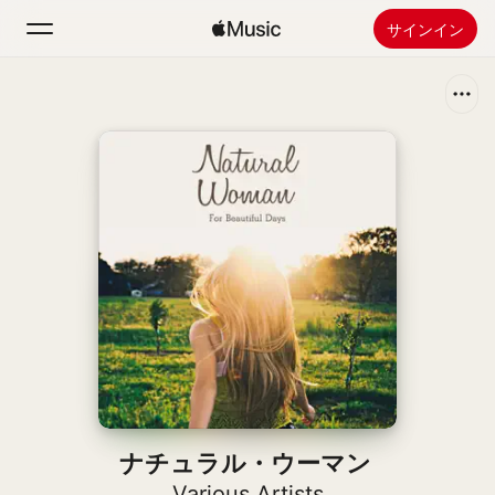
サインイン
検索
ホーム
新着おすすめ
Apple Musicをインストール
ラジオ
ナチュラル・ウーマン
Various Artists