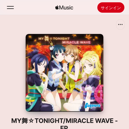
サインイン
検索
ホーム
新着おすすめ
Apple Musicをインストール
ラジオ
MY舞☆TONIGHT/MIRACLE WAVE -
EP