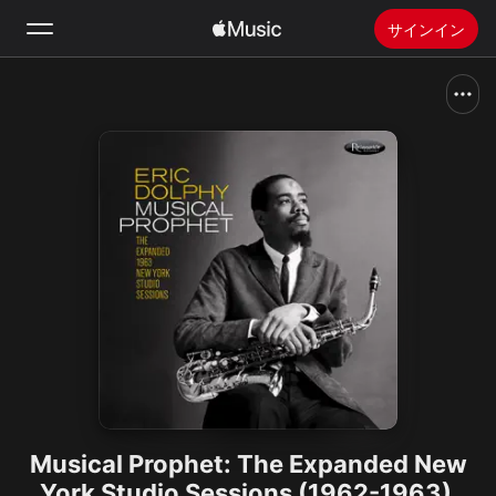
サインイン
検索
ホーム
新着おすすめ
Apple Musicをインストール
ラジオ
Musical Prophet: The Expanded New
York Studio Sessions (1962-1963)