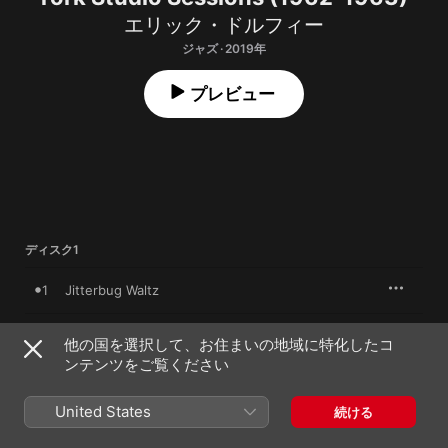
エリック・ドルフィー
ジャズ · 2019年
プレビュー
ディスク1
1
Jitterbug Waltz
2
Music Matador
他の国を選択して、お住まいの地域に特化したコ
ンテンツをご覧ください
3
Love Me
United States
続ける
4
Alone Together