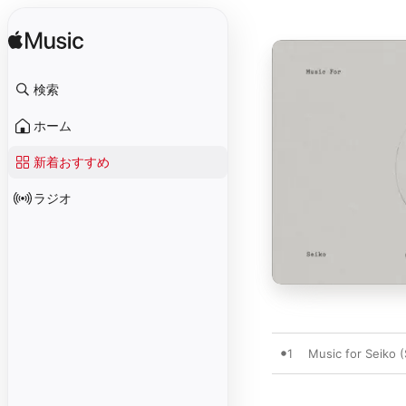
検索
ホーム
新着おすすめ
ラジオ
1
Music for Seiko 