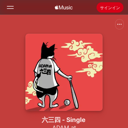
サインイン
検索
ホーム
新着おすすめ
Apple Musicをインストール
ラジオ
六三四 - Single
ADAM at