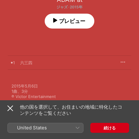
ジャズ · 2015年
プレビュー
1
六三四
2015年5月6日

1曲、3分

℗ Victor Entertainment
他の国を選択して、お住まいの地域に特化したコ
ンテンツをご覧ください
United States
続ける
ADAM atのその他の作品