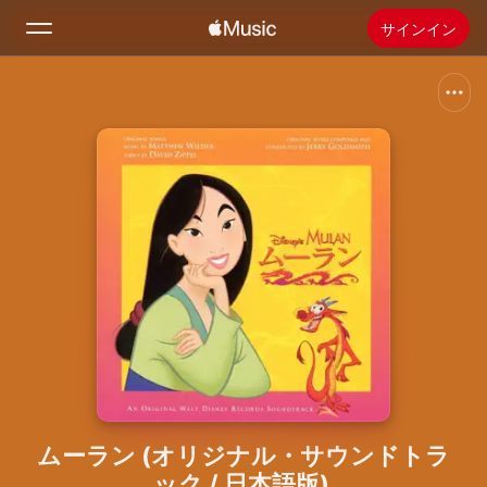
サインイン
検索
ホーム
新着おすすめ
Apple Musicをインストール
ラジオ
ムーラン (オリジナル・サウンドトラ
ック / 日本語版)