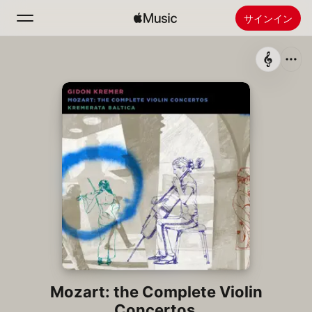
サインイン
検索
ホーム
新着おすすめ
Apple Musicをインストール
ラジオ
Mozart: the Complete Violin
Concertos