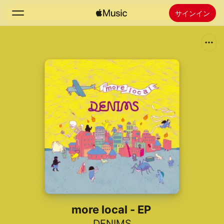
サインイン
検索
ホーム
新着おすすめ
Apple Musicをインストール
ラジオ
more local - EP
DENIMS