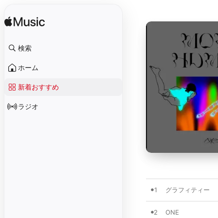
検索
ホーム
新着おすすめ
ラジオ
1
グラフィティー
2
ONE