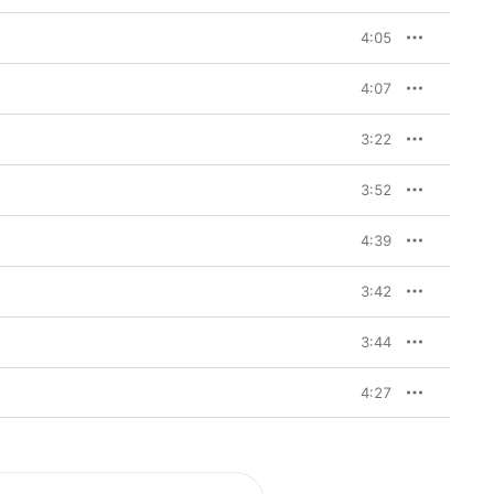
4:05
4:07
3:22
3:52
4:39
3:42
3:44
4:27