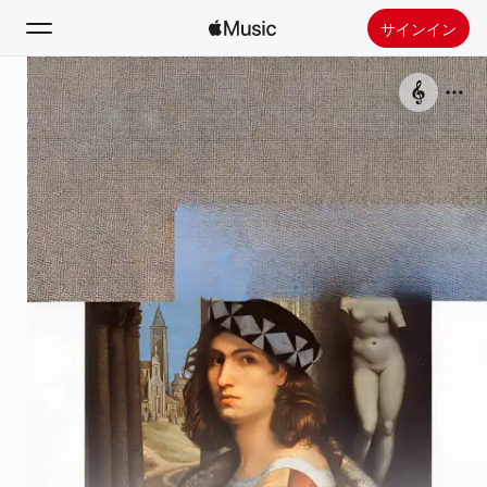
サインイン
検索
ホーム
新着おすすめ
Apple Musicをインストール
ラジオ