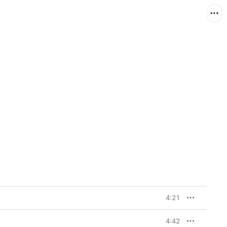
4:21
4:42