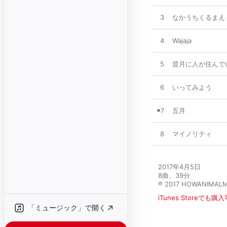
3
なかうちくるまえ
4
Wajaja
5
昔月に人が住んで
6
いってみよう
7
五月
8
マイノリティ
2017年4月5日

8曲、39分

℗ 2017 HOWANIMAL
iTunes Storeでも購
「ミュージック」で開く