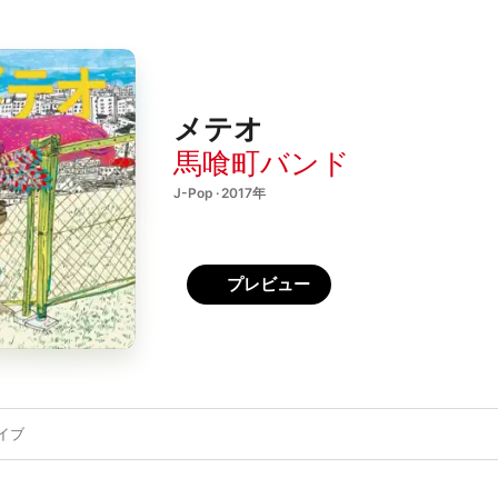
メテオ
馬喰町バンド
J-Pop · 2017年
プレビュー
イブ