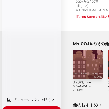
2024年3月27日

1曲、3分

A UNIVERSAL SIGMA 
iTunes Storeでも購
Ms.OOJAのその
また君と (feat.
Ms.OOJA) -
Single
2014年
「ミュージック」で開く
他のおすすめ