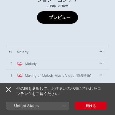
J-Pop · 2019年
プレビュー
1
Melody
2
Melody
3
Making of Melody Music Video (特典映像)
他の国を選択して、お住まいの地域に特化したコ
ンテンツをご覧ください
2019年4月5日

3曲、8分

℗ 2019 WARNER MUSIC JAPAN INC.
United States
続ける