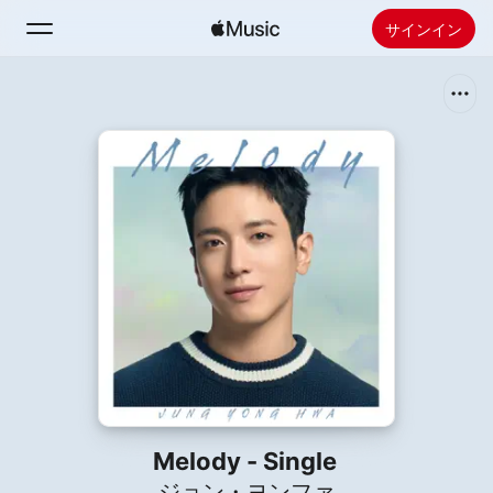
サインイン
検索
ホーム
新着おすすめ
Apple Musicをインストール
ラジオ
Melody - Single
ジョン・ヨンファ