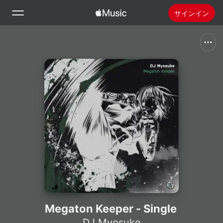
サインイン
検索
ホーム
新着おすすめ
Apple Musicをインストール
ラジオ
Megaton Keeper - Single
DJ Myosuke