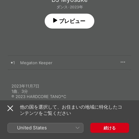
ダンス · 2023年
プレビュー
1
Megaton Keeper
2023年11月7日

1曲、3分

℗ 2023 HARDCORE TANO*C
他の国を選択して、お住まいの地域に特化したコ
ンテンツをご覧ください
United States
続ける
DJ Myosukeのその他の作品