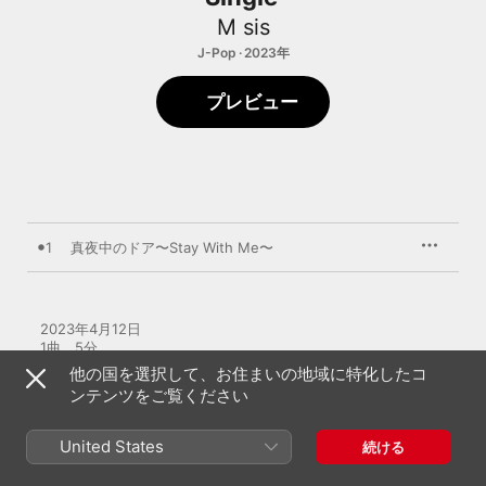
M sis
J-Pop · 2023年
プレビュー
1
真夜中のドア〜Stay With Me〜
2023年4月12日

1曲、5分

A UNIVERSAL SIGMA release; ℗ 2023 UNIVERSAL MUSIC LLC
他の国を選択して、お住まいの地域に特化したコ
ンテンツをご覧ください
United States
続ける