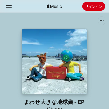
サインイン
検索
ホーム
新着おすすめ
Apple Musicをインストール
ラジオ
まわせ大きな地球儀 - EP
Chage