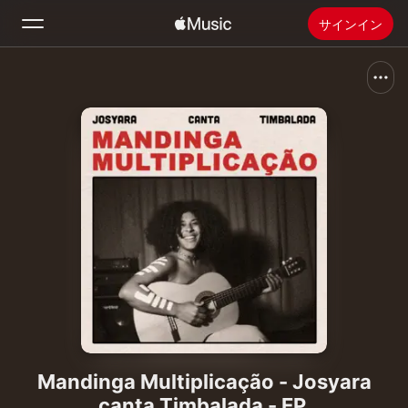
サインイン
検索
ホーム
新着おすすめ
Apple Musicをインストール
ラジオ
Mandinga Multiplicação - Josyara
canta Timbalada - EP