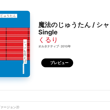
魔法のじゅうたん / シャ
Single
くるり
オルタナティブ · 2010年
プレビュー
ァージョン2)