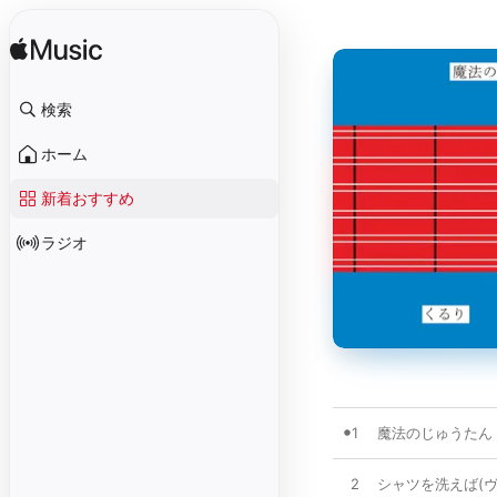
検索
ホーム
新着おすすめ
ラジオ
1
魔法のじゅうたん
2
シャツを洗えば(ヴ