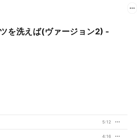
ツを洗えば(ヴァージョン2) -
5:12
4:16