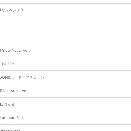
SE&サスペンスB
ow Vocal Ver.
 口笛 Ver.
RNOON&ハードアフタヌーン
e Vocal Ver.
k. Night
ocent Ver.