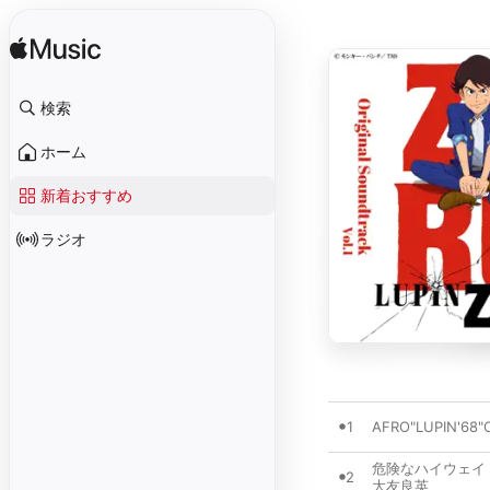
検索
ホーム
新着おすすめ
ラジオ
1
AFRO"LUPIN'68"O
危険なハイウェイ
2
大友良英