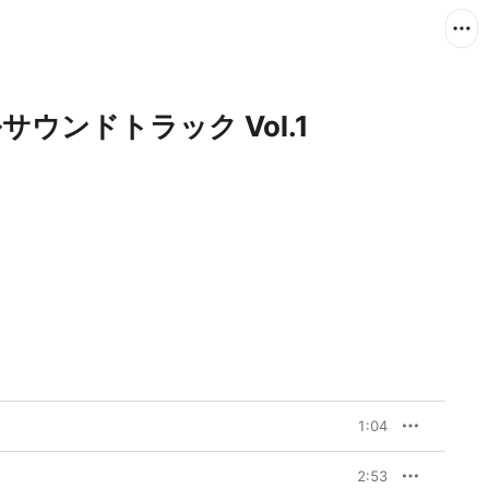
ルサウンドトラック Vol.1
1:04
2:53