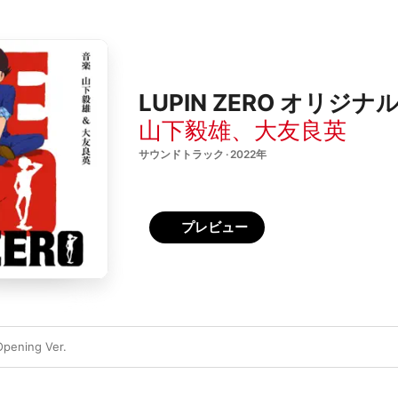
LUPIN ZERO オリジナ
山下毅雄
、
大友良英
サウンドトラック · 2022年
プレビュー
pening Ver.