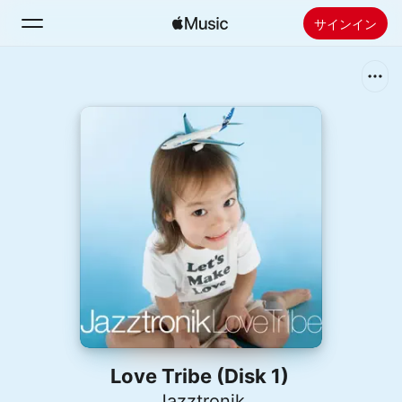
サインイン
検索
ホーム
新着おすすめ
Apple Musicをインストール
ラジオ
Love Tribe (Disk 1)
Jazztronik