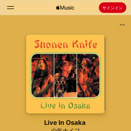
サインイン
検索
ホーム
新着おすすめ
Apple Musicをインストール
ラジオ
Live In Osaka
少年ナイフ