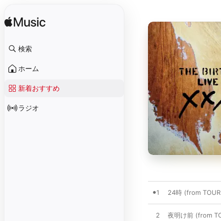
検索
ホーム
新着おすすめ
ラジオ
1
24時 (from TOUR
2
夜明け前 (from TO