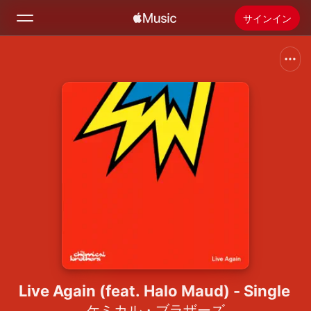
サインイン
検索
ホーム
新着おすすめ
Apple Musicをインストール
ラジオ
Live Again (feat. Halo Maud) - Single
ケミカル・ブラザーズ