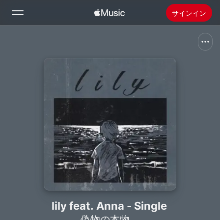
サインイン
検索
ホーム
新着おすすめ
Apple Musicをインストール
ラジオ
lily feat. Anna - Single
偽物の本物。