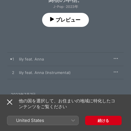
J-Pop · 2023年
プレビュー
1
lily feat. Anna
2
lily feat. Anna (Instrumental)
2023年7月7日

2曲、6分

他の国を選択して、お住まいの地域に特化したコ
℗ 2023 al+mo
ンテンツをご覧ください
United States
続ける