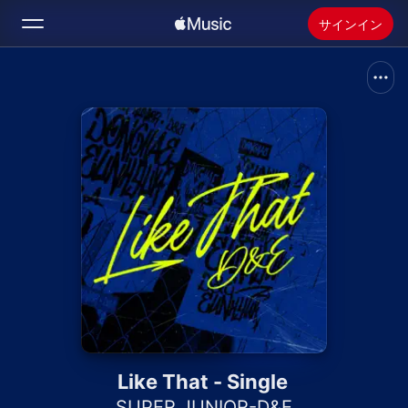
サインイン
検索
ホーム
新着おすすめ
Apple Musicをインストール
ラジオ
Like That - Single
SUPER JUNIOR-D&E