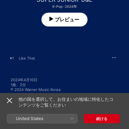
K-Pop · 2024年
プレビュー
1
Like That
2024年4月10日

1曲、2分

℗ 2024 Warner Music Korea
他の国を選択して、お住まいの地域に特化したコ
ンテンツをご覧ください
United States
続ける
SUPER JUNIOR-D&Eのその他の作品