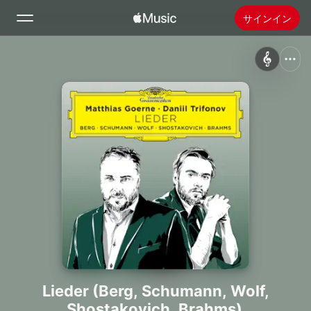
サインイン
検索
ホーム
新着おすすめ
Apple Musicをインストール
ラジオ
Lieder (Berg, Schumann, Wolf,
Shostakovich, Brahms)