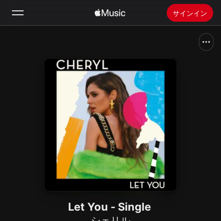
サインイン
検索
ホーム
新着おすすめ
Apple Musicをインストール
ラジオ
Let You - Single
シェリル