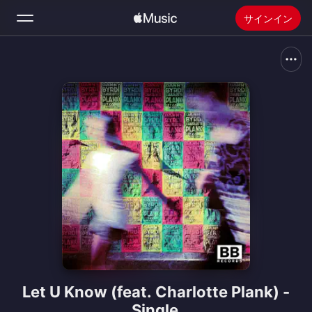
サインイン
検索
ホーム
新着おすすめ
Apple Musicをインストール
ラジオ
Let U Know (feat. Charlotte Plank) -
Single