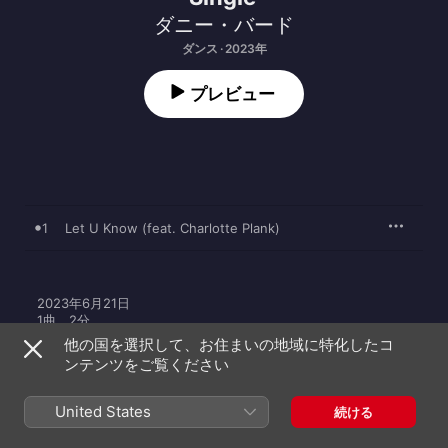
ダニー・バード
ダンス · 2023年
プレビュー
1
Let U Know (feat. Charlotte Plank)
2023年6月21日

1曲、2分

℗ 2023 Danny Byrd under exclusive license to Black Butter 
他の国を選択して、お住まいの地域に特化したコ
Limited
ンテンツをご覧ください
United States
続ける