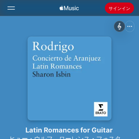
サインイン
検索
ホーム
新着おすすめ
Apple Musicをインストール
ラジオ
Latin Romances for Guitar
ヒュー・ウルフ
、
ローレンス・フォスター
、