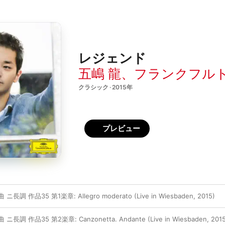
レジェンド
五嶋 龍
、
フランクフル
クラシック · 2015年
プレビュー
 作品35 第1楽章: Allegro moderato (Live in Wiesbaden, 2015)
 作品35 第2楽章: Canzonetta. Andante (Live in Wiesbaden, 2015