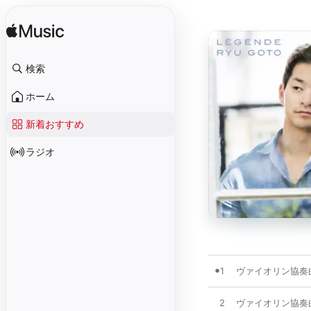
検索
ホーム
新着おすすめ
ラジオ
1
ヴァイオリン協奏曲 ニ長調
2
ヴァイオリン協奏曲 ニ長調