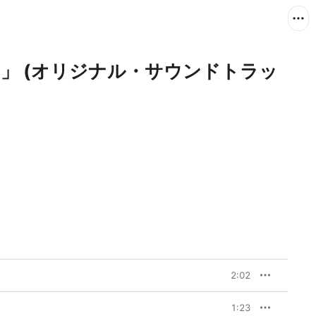
」 (オリジナル・サウンドトラッ
2:02
1:23