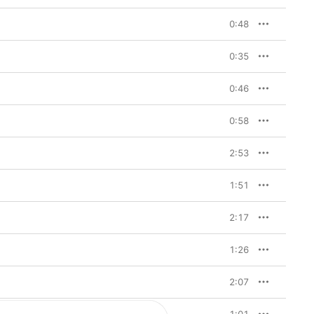
0:48
0:35
0:46
0:58
2:53
1:51
2:17
1:26
2:07